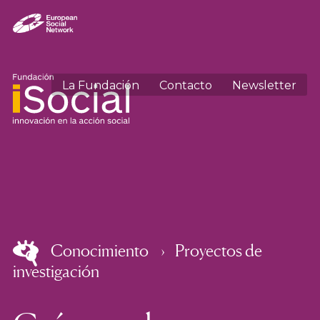
La Fundación
Contacto
Newsletter
Conocimiento
Proyectos de
investigación