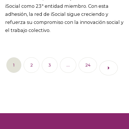
iSocial como 23ª entidad miembro. Con esta
adhesión, la red de iSocial sigue creciendo y
refuerza su compromiso con la innovación social y
el trabajo colectivo.
1
2
3
…
24