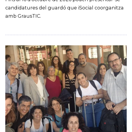
candidatures del guardó que iSocial coorganitza
amb GrausTIC.