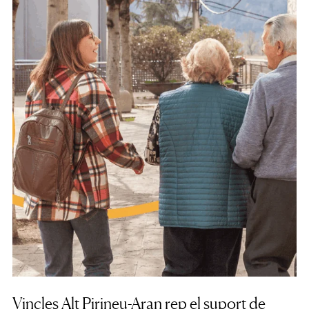
Vincles Alt Pirineu-Aran rep el suport de