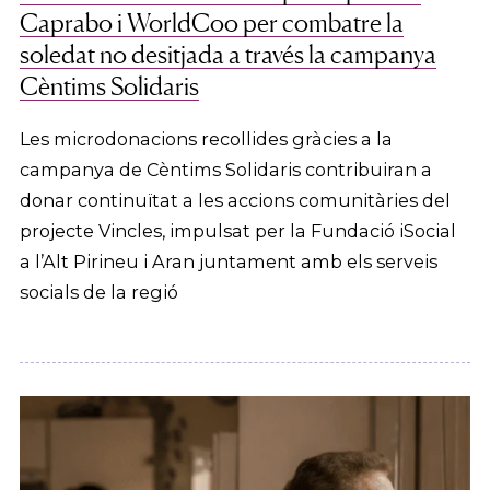
Caprabo i WorldCoo per combatre la
soledat no desitjada a través la campanya
Cèntims Solidaris
Les microdonacions recollides gràcies a la
campanya de Cèntims Solidaris contribuiran a
donar continuïtat a les accions comunitàries del
projecte Vincles, impulsat per la Fundació iSocial
a l’Alt Pirineu i Aran juntament amb els serveis
socials de la regió