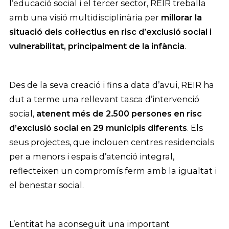
l’educació social i el tercer sector, REIR treballa
amb una visió multidisciplinària per
millorar la
situació dels col·lectius en risc d’exclusió social i
vulnerabilitat, principalment de la infància
.
Des de la seva creació i fins a data d’avui, REIR ha
dut a terme una rellevant tasca d’intervenció
social,
atenent més de 2.500 persones en risc
d’exclusió social en 29 municipis diferents
. Els
seus projectes, que inclouen centres residencials
per a menors i espais d’atenció integral,
reflecteixen un compromís ferm amb la igualtat i
el benestar social.
L’entitat ha aconseguit una important