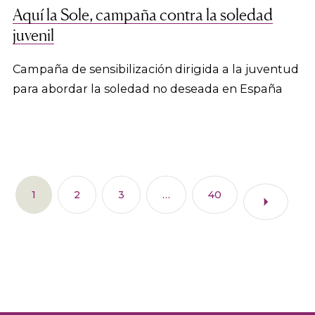
Aquí la Sole, campaña contra la soledad
juvenil
Campaña de sensibilización dirigida a la juventud
para abordar la soledad no deseada en España
1
2
3
…
40