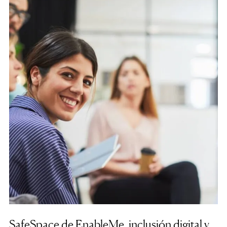
SafeSpace de EnableMe, inclusión digital y