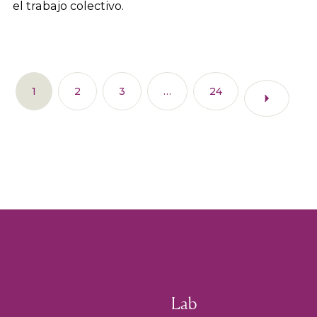
el trabajo colectivo.
1
2
3
…
24
Lab