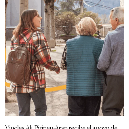
Vincles Alt Pirineu-Aran recibe el apoyo de