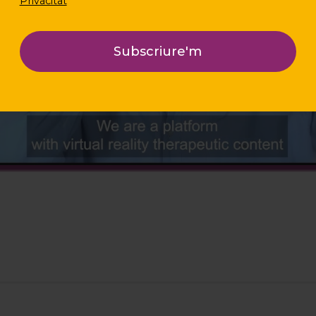
Privacitat
enable this content