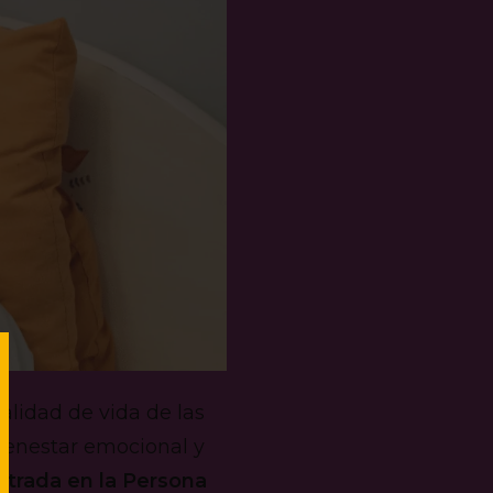
alidad de vida de las
ienestar emocional y
trada en la Persona