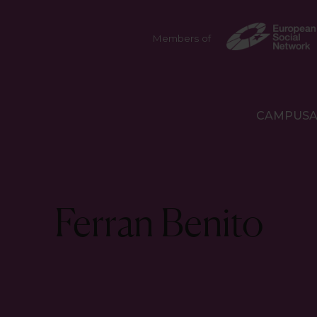
Members of
CAMPUS
Author:
Ferran Benito