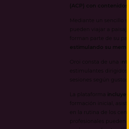
(ACP)
con contenidos d
Mediante un sencillo si
pueden viajar a paisa
forman parte de su pas
estimulando su memor
Oroi consta de una i
nt
estimulantes dirigidos
sesiones según gustos,
La plataforma
incluye 
formación inicial, asis
en la rutina de los cen
profesionales pueden 