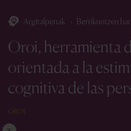
Argitalpenak
Berrikuntzen ba
Oroi, herramienta de
orientada a la estim
cognitiva de las pe
OROI