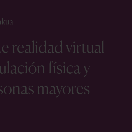
nkua
 realidad virtual
ulación física y
rsonas mayores