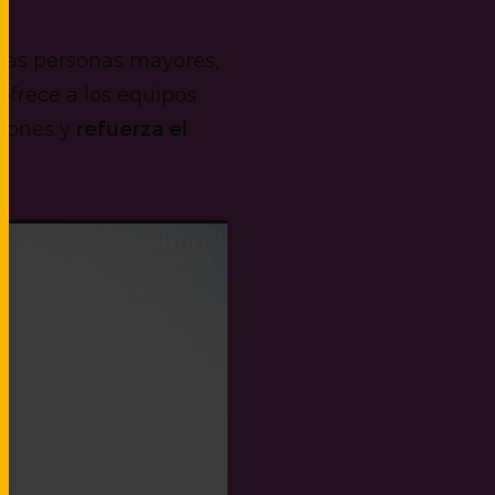
 las personas mayores,
ofrece a los equipos
ciones y
refuerza el