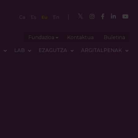
Eu
Ca
Es
En
Fundazioa
Kontaktua
Buletina
A
LAB
EZAGUTZA
ARGITALPENAK