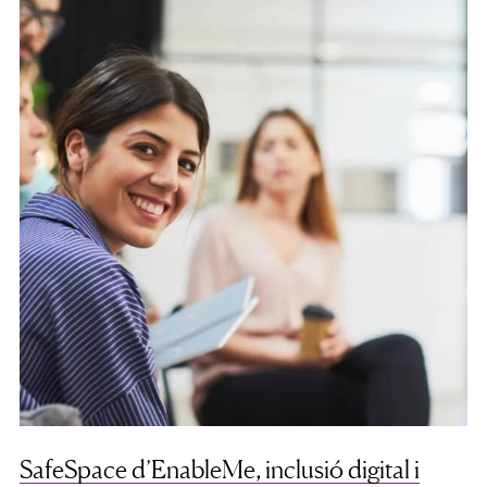
SafeSpace d’EnableMe, inclusió digital i