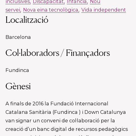
inclusives
Discapacitat
Infància
Nou
servei
Nova eina tecnològica
Vida independent
Localització
Barcelona
Col·laboradors / Finançadors
Fundinca
Gènesi
A finals de 2016 la Fundació Internacional
Catalana Sanitària (Fundinca ) i Down Catalunya
van signar un conveni de col·laboració per la
creació d’un banc digital de recursos pedagògics