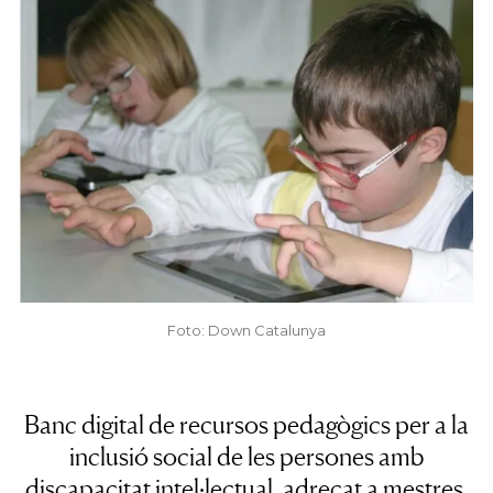
Foto: Down Catalunya
Banc digital de recursos pedagògics per a la
inclusió social de les persones amb
discapacitat intel·lectual, adreçat a mestres,