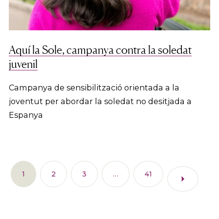
Aquí la Sole, campanya contra la soledat
juvenil
Campanya de sensibilització orientada a la
joventut per abordar la soledat no desitjada a
Espanya
1
2
3
…
41