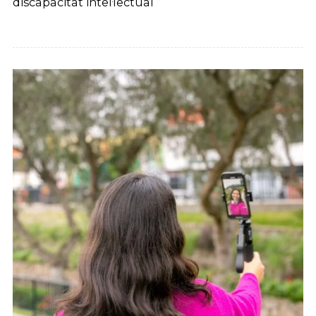
discapacitat intel·lectual