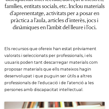
famílies, entitats socials, etc. Inclou materials
d’aprenentatge, activitats per a posar en
pràctica a l’aula, articles d’interès, jocs i
dinàmiques en l’àmbit del lleure i l’oci.
Els recursos que ofereix han estat prèviament
valorats i seleccionats per professionals, i els
usuaris poden tant descarregar materials com
proposar materials que ells mateixos hagin
desenvolupat i que puguin ser útils a altres
professionals de l’educació i de l’atenció a les
persones amb discapacitat intel·lectual.