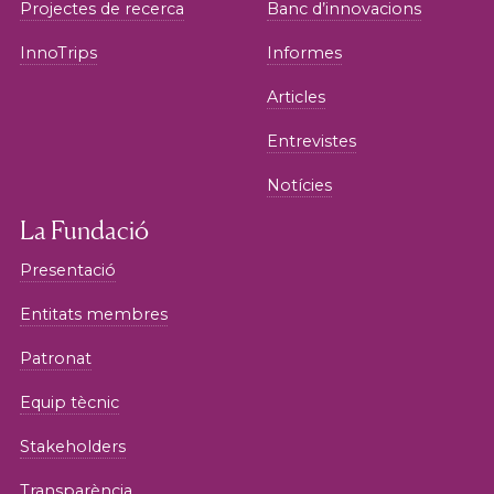
Projectes de recerca
Banc d’innovacions
InnoTrips
Informes
Articles
Entrevistes
Notícies
La Fundació
Presentació
Entitats membres
Patronat
Equip tècnic
Stakeholders
Transparència