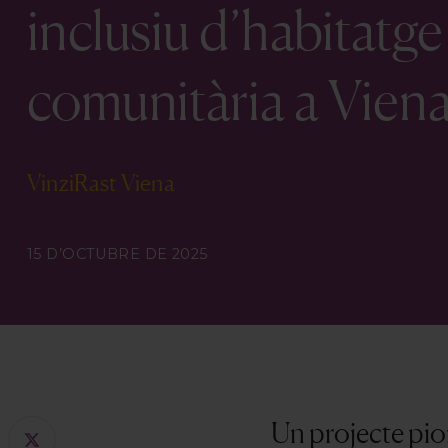
inclusiu d’habitatge 
comunitària a Vien
VinziRast Viena
15 D’OCTUBRE DE 2025
Un projecte pio