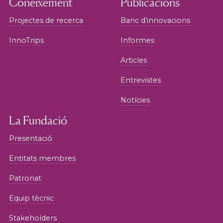
Coneixement
Publicacions
Projectes de recerca
Banc d’innovacions
InnoTrips
Informes
Articles
Entrevistes
Notícies
La Fundació
Presentació
Entitats membres
Patronat
Equip tècnic
Stakeholders