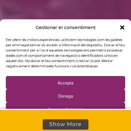
Gestionar el consentiment
Per oferir les millors experiències, utilitzem tecnologies com les galetes
per emmagatzemar i/o accedir a informació del dispositiu. Donar el teu
consentiment per a l’ús d’aquestes tecnologies ens permetrà processar
dades com el comportament de navegació o identificadors únics en
aquest lloc. No donar el teu consentiment o retirar-lo pot afectar
negativament determinades funcions i característiques
Accepta
Denega
Veure preferències
Política de cookies
Política de privacitat
Show More