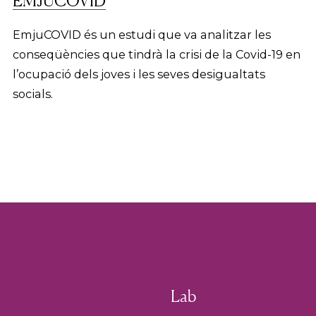
EMJUCOVID
EmjuCOVID és un estudi que va analitzar les
conseqüències que tindrà la crisi de la Covid-19 en
l’ocupació dels joves i les seves desigualtats
socials.
Lab