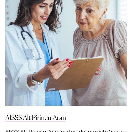
AISSS Alt Pirineu-Aran
AISSS Alt Pirineu-Aran parteix del projecte Vincles