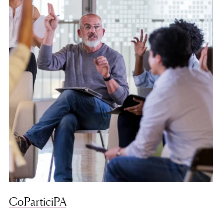
CoParticiPA