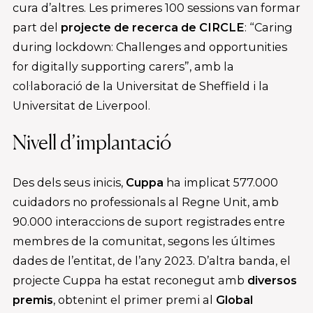
cura d’altres. Les primeres 100 sessions van formar
part del
projecte de recerca de CIRCLE
: “Caring
during lockdown: Challenges and opportunities
for digitally supporting carers”, amb la
col·laboració de la Universitat de Sheffield i la
Universitat de Liverpool.
Nivell d’implantació
Des dels seus inicis,
Cuppa
ha implicat 577.000
cuidadors no professionals al Regne Unit, amb
90.000 interaccions de suport registrades entre
membres de la comunitat, segons les últimes
dades de l’entitat, de l’any 2023. D’altra banda, el
projecte Cuppa ha estat reconegut amb
diversos
premis
, obtenint el primer premi al
Global