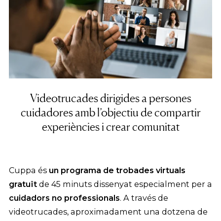
Videotrucades dirigides a persones
cuidadores amb l’objectiu de compartir
experiències i crear comunitat
Cuppa és
un programa de trobades virtuals
gratuït
de 45 minuts dissenyat especialment per a
cuidadors no professionals
. A través de
videotrucades, aproximadament una dotzena de