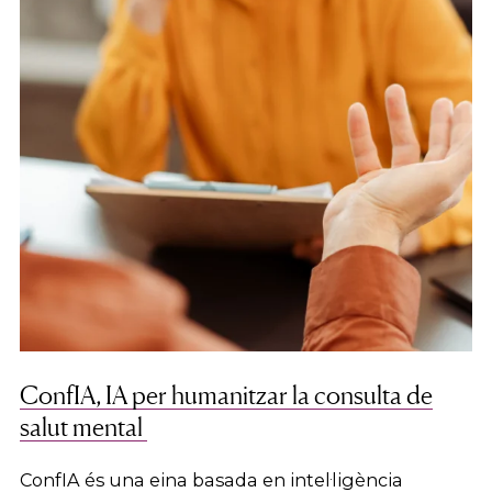
ConfIA, IA per humanitzar la consulta de
salut mental
ConfIA és una eina basada en intel·ligència