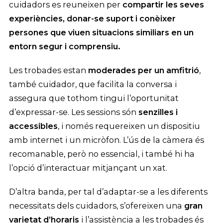
cuidadors es reuneixen per
compartir les seves
experiències, donar-se suport i conèixer
persones que viuen situacions similiars en un
entorn segur i comprensiu.
Les trobades estan
moderades per un amfitrió
,
també cuidador, que facilita la conversa i
assegura que tothom tingui l’oportunitat
d’expressar-se. Les sessions són
senzilles i
accessibles
, i només requereixen un dispositiu
amb internet i un micròfon. L’ús de la càmera és
recomanable, però no essencial, i també hi ha
l’opció d’interactuar mitjançant un xat.
D’altra banda, per tal d’adaptar-se a les diferents
necessitats dels cuidadors, s’ofereixen una
gran
varietat d’horaris
i l’assistència a les trobades és