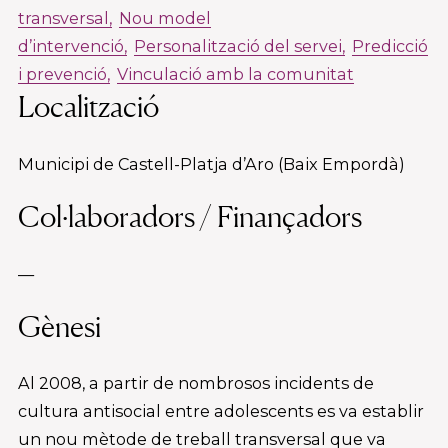
transversal
Nou model
d’intervenció
Personalització del servei
Predicció
i prevenció
Vinculació amb la comunitat
Localització
Municipi de Castell-Platja d’Aro (Baix Empordà)
Col·laboradors / Finançadors
—
Gènesi
Al 2008, a partir de nombrosos incidents de
cultura antisocial entre adolescents es va establir
un nou mètode de treball transversal que va