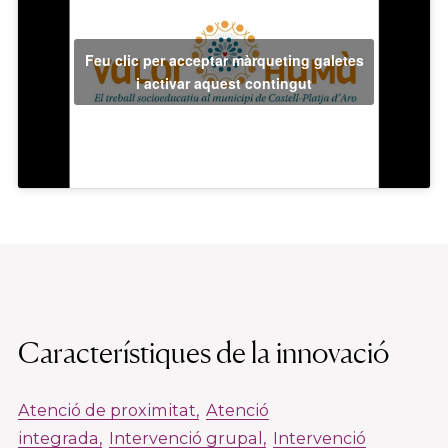
Feu clic per acceptar màrqueting galetes
i activar aquest contingut
Característiques de la innovació
Atenció de proximitat
Atenció
integrada
Intervenció grupal
Intervenció