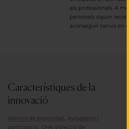
als professionals. A mé
personals siguin recone
aconseguir canvis en e
Característiques de la
innovació
Atenció de proximitat
Autogestió i
participació
Dret d’elecció de