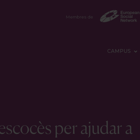
Membres de
CAMPUS
escocès per ajudar a