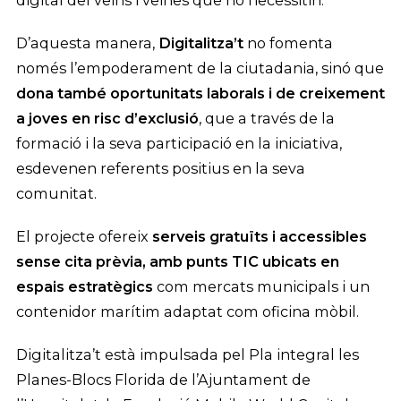
digital del veïns i veïnes que ho necessitin.
D’aquesta manera,
Digitalitza’t
no fomenta
només l’empoderament de la ciutadania, sinó que
dona també oportunitats laborals i de creixement
a joves en risc d’exclusió
, que a través de la
formació i la seva participació en la iniciativa,
esdevenen referents positius en la seva
comunitat.
El projecte ofereix
serveis gratuïts i accessibles
sense cita prèvia, amb punts TIC ubicats en
espais estratègics
com mercats municipals i un
contenidor marítim adaptat com oficina mòbil.
Digitalitza’t està impulsada pel Pla integral les
Planes-Blocs Florida de l’Ajuntament de