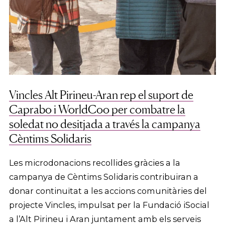
Vincles Alt Pirineu-Aran rep el suport de
Caprabo i WorldCoo per combatre la
soledat no desitjada a través la campanya
Cèntims Solidaris
Les microdonacions recollides gràcies a la
campanya de Cèntims Solidaris contribuiran a
donar continuïtat a les accions comunitàries del
projecte Vincles, impulsat per la Fundació iSocial
a l’Alt Pirineu i Aran juntament amb els serveis