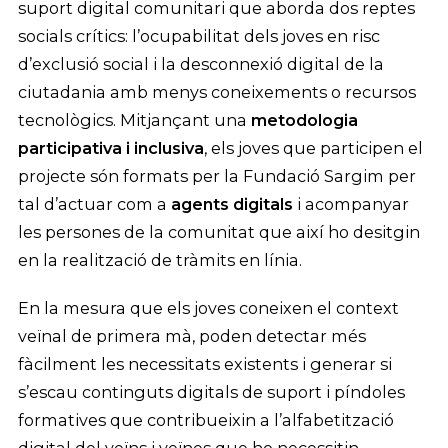
suport digital comunitari que aborda dos reptes
socials crítics: l’ocupabilitat dels joves en risc
d’exclusió social i la desconnexió digital de la
ciutadania amb menys coneixements o recursos
tecnològics. Mitjançant una
metodologia
participativa i inclusiva
, els joves que participen el
projecte són formats per la Fundació Sargim per
tal d’actuar com a
agents digitals
i acompanyar
les persones de la comunitat que així ho desitgin
en la realització de tràmits en línia.
En la mesura que els joves coneixen el context
veïnal de primera mà, poden detectar més
fàcilment les necessitats existents i generar si
s’escau continguts digitals de suport i píndoles
formatives que contribueixin a l’alfabetització