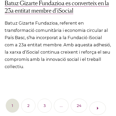
Batuz Gizarte Fundazioa es converteix en la
23a entitat membre d’iSocial
Batuz Gizarte Fundazioa, referent en
transformació comunitària i economia circular al
País Basc, s’ha incorporat a la Fundació iSocial
com a 23a entitat membre. Amb aquesta adhesió,
la xarxa d’iSocial continua creixent i reforça el seu
compromís amb la innovació social i el treball
col·lectiu.
1
2
3
…
24