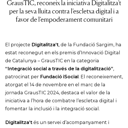
GrausTIC, reconeix la iniciativa Digitalitza’t
per la seva lluita contra l’escletxa digital i a
favor de l’empoderament comunitari
El projecte
Digitalitza’t
, de la Fundació Sargim, ha
estat reconegut en els premis d’Innovació Digital
de Catalunya – GrausTIC en la categoria
“Integració social a través de la digitalització”
,
patrocinat per
Fundació iSocial
. El reconeixement,
atorgat el 14 de novembre en el marc de la
jornada GrausTIC 2024, destaca el valor de la
iniciativa a l’hora de combatre l’escletxa digital i
fomentar la inclusió i la integració social.
Digitalitza’t
és un servei d’acompanyament i