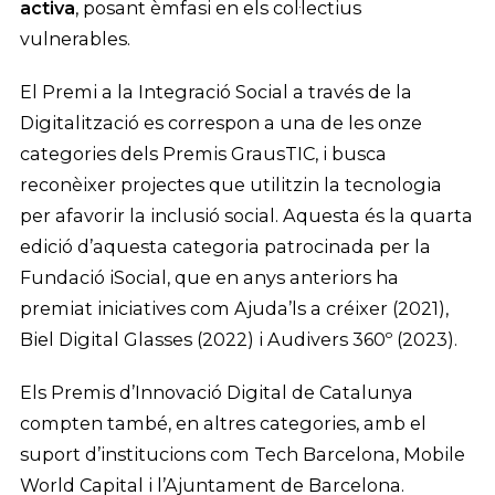
activa
, posant èmfasi en els col·lectius
vulnerables.
El Premi a la Integració Social a través de la
Digitalització es correspon a una de les onze
categories dels Premis GrausTIC, i busca
reconèixer projectes que utilitzin la tecnologia
per afavorir la inclusió social. Aquesta és la quarta
edició d’aquesta categoria patrocinada per la
Fundació iSocial, que en anys anteriors ha
premiat iniciatives com Ajuda’ls a créixer (2021),
Biel Digital Glasses (2022) i Audivers 360º (2023).
Els Premis d’Innovació Digital de Catalunya
compten també, en altres categories, amb el
suport d’institucions com Tech Barcelona, Mobile
World Capital i l’Ajuntament de Barcelona.