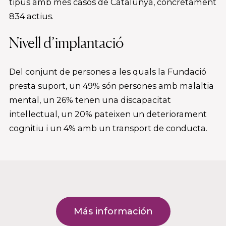
tipus amb més casos de Catalunya, concretament
834 actius.
Nivell d’implantació
Del conjunt de persones a les quals la Fundació
presta suport, un 49% són persones amb malaltia
mental, un 26% tenen una discapacitat
intel·lectual, un 20% pateixen un deteriorament
cognitiu i un 4% amb un transport de conducta.
Más información