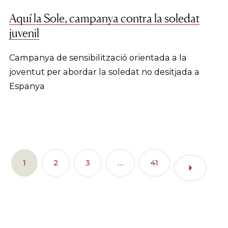
Aquí la Sole, campanya contra la soledat
juvenil
Campanya de sensibilització orientada a la
joventut per abordar la soledat no desitjada a
Espanya
1
2
3
…
41