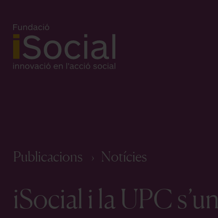
Publicacions
Notícies
iSocial i la UPC s’u