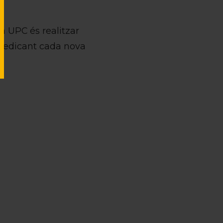
la UPC és realitzar
 dedicant cada nova