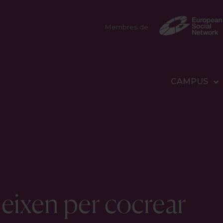
Membres de
CAMPUS
neixen per cocrear