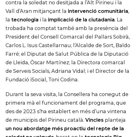
contra la soledat no desitjada a l’Alt Pirineu i la
Vall d’Aran mitjançant la
intervenció comunitària
,
la
tecnologia
i la
implicació de la ciutadania
. La
trobada ha comptat també amb la presència del
President del Consell Comarcal del Pallars Sobirà,
Carlos L. Isus Castellarnau; l’Alcalde de Sort, Baldo
Farré; el Diputat de Salut Pública de la Diputació
de Lleida, Òscar Martínez; la Directora comarcal
de Serveis Socials, Adriana Vidal; i el Director de la
Fundació iSocial, Toni Codina.
Durant la seva visita, la Consellera ha conegut de
primera mà el funcionament del programa, que
des de 2023 s’ha establert en més d’una vintena
de municipis del Pirineu català.
Vincles
planteja
un nou abordatge més proactiu del repte de la