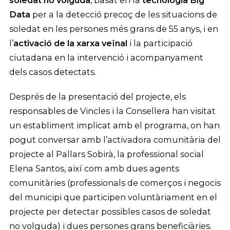
soledat no volguda
, basat en la
tecnologia Big
Data
per a la detecció precoç de les situacions de
soledat en les persones més grans de 55 anys, i en
l’
activació de la xarxa veïnal
i la participació
ciutadana en la intervenció i acompanyament
dels casos detectats.
Després de la presentació del projecte, els
responsables de Vincles i la Consellera han visitat
un establiment implicat amb el programa, on han
pogut conversar amb l’activadora comunitària del
projecte al Pallars Sobirà, la professional social
Elena Santos, així com amb dues agents
comunitàries (professionals de comerços i negocis
del municipi que participen voluntàriament en el
projecte per detectar possibles casos de soledat
no volguda) i dues persones grans beneficiàries.