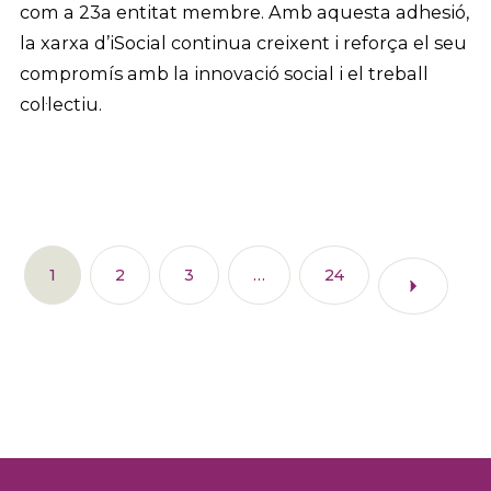
com a 23a entitat membre. Amb aquesta adhesió,
la xarxa d’iSocial continua creixent i reforça el seu
compromís amb la innovació social i el treball
col·lectiu.
1
2
3
…
24