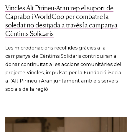
Vincles Alt Pirineu-Aran rep el suport de
Caprabo i WorldCoo per combatre la
soledat no desitjada a través la campanya
Cèntims Solidaris
Les microdonacions recollides gràcies a la
campanya de Cèntims Solidaris contribuiran a
donar continuïtat a les accions comunitàries del
projecte Vincles, impulsat per la Fundació iSocial
a l’Alt Pirineu i Aran juntament amb els serveis
socials de la regió