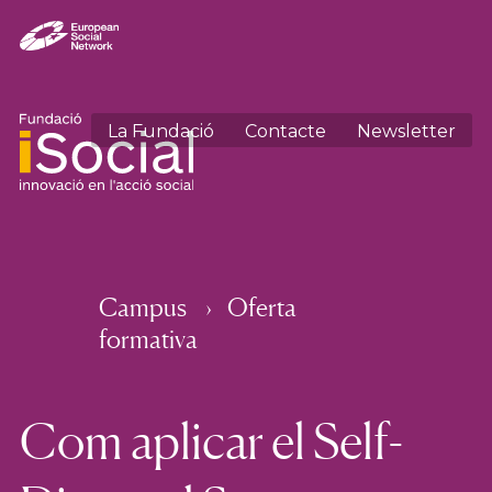
La Fundació
Contacte
Newsletter
Campus
Oferta
formativa
Com aplicar el Self-