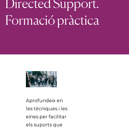
Directed Support.
Formació pràctica
Aprofundeix en
les tècniques i les
eines per facilitar
els suports que