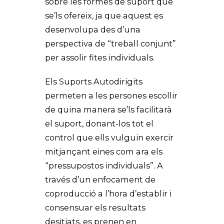
sobre les formes de suport que
se’ls ofereix, ja que aquest es
desenvolupa des d’una
perspectiva de “treball conjunt”
per assolir fites individuals.
Els Suports Autodirigits
permeten a les persones escollir
de quina manera se’ls facilitarà
el suport, donant-los tot el
control que ells vulguin exercir
mitjançant eines com ara els
“pressupostos individuals”. A
través d’un enfocament de
coproducció a l’hora d’establir i
consensuar els resultats
desitjats, es prenen en