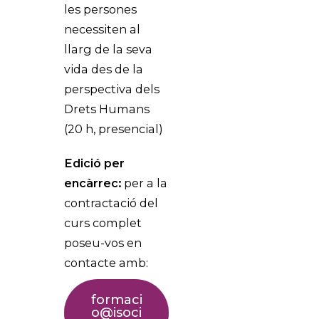
les persones
necessiten al
llarg de la seva
vida des de la
perspectiva dels
Drets Humans
(20 h, presencial)
Edició per
encàrrec:
per a la
contractació del
curs complet
poseu-vos en
contacte amb:
formaci
o@isoci