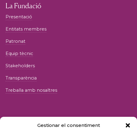
La Fundació
Presentació
Entitats membres
Patronat
Equip tècnic
Stakeholders
Transparència
Treballa amb nosaltres
Gestionar el consentiment
© 2026 Fundació iSocial