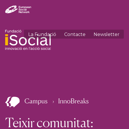
La Fundació
Contacte
Newsletter
Campus
InnoBreaks
Teixir comunitat: