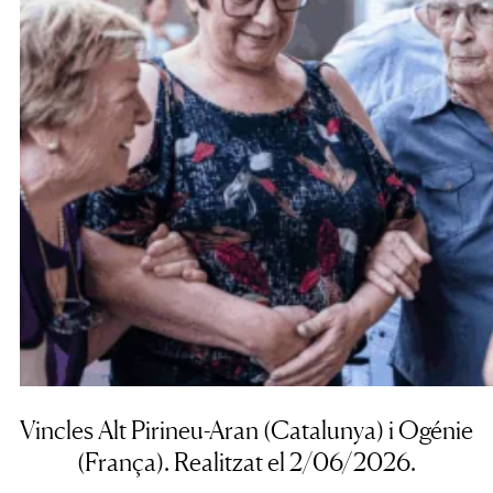
Vincles Alt Pirineu-Aran
(Catalunya) i
Ogénie
(França). Realitzat el 2/06/2026.