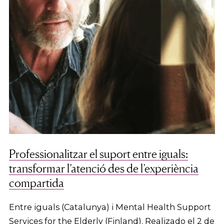
Professionalitzar el suport entre iguals:
transformar l’atenció des de l’experiència
compartida
Entre iguals (Catalunya) i Mental Health Support
Services for the Elderly (Finland). Realizado el 2 de