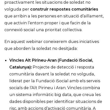
proactivament les situacions de soledat no
volguda per
construir respostes comunitàries
que arribin a les persones en situació d’aïllament,
que activin l’entorn proper i que facin de la
connexió social una prioritat col·lectiva.
En aquest webinar coneixerem dues iniciatives
que aborden la soledat no desitjada:
Vincles Alt Pirineu-Aran (Fundació iSocial,
Catalunya):
Projecte de detecció i resposta
comunitària davant la soledat no volguda,
liderat per la Fundació iSocial amb els serveis
socials de l’Alt Pirineu i Aran. Vincles combina
un sistema informàtic big data, que creua les
dades disponibles per identificar situacions de
risc, amb accions d’activació comunitària. A