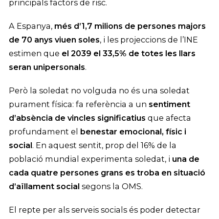
principals factors de risc.
A Espanya,
més d’1,7 milions de persones majors
de 70 anys viuen soles
, i les projeccions de l’INE
estimen que
el 2039 el 33,5% de totes les llars
seran unipersonals
.
Però la soledat no volguda no és una soledat
purament física: fa referència a un
sentiment
d’absència de vincles significatius
que afecta
profundament el
benestar emocional, físic i
social
. En aquest sentit, prop del 16% de la
població mundial experimenta soledat, i
una de
cada quatre persones grans es troba en situació
d’aïllament social
segons la OMS.
El repte per als serveis socials és poder detectar