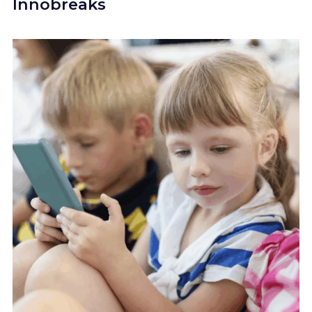
Innobreaks