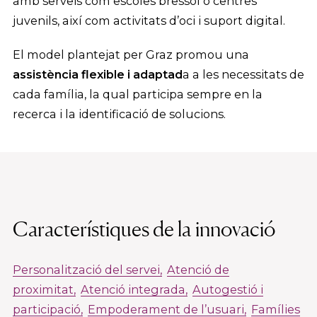
amb serveis com escoles bressol o centres
juvenils, així com activitats d’oci i suport digital.
El model plantejat per Graz promou una
assistència flexible i adaptad
a a les necessitats de
cada família, la qual participa sempre en la
recerca i la identificació de solucions.
Característiques de la innovació
Personalització del servei
Atenció de
proximitat
Atenció integrada
Autogestió i
participació
Empoderament de l’usuari
Famílies