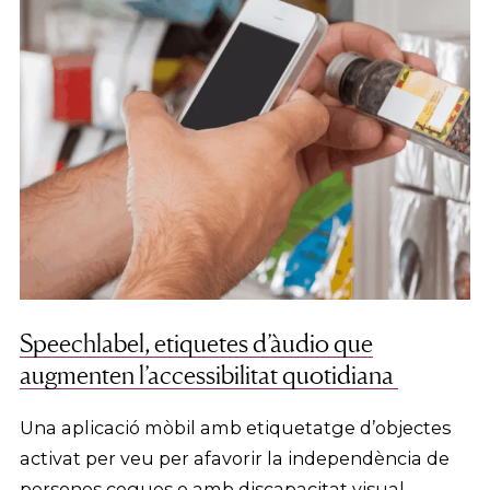
Speechlabel, etiquetes d’àudio que
augmenten l’accessibilitat quotidiana
Una aplicació mòbil amb etiquetatge d’objectes
activat per veu per afavorir la independència de
persones cegues o amb discapacitat visual