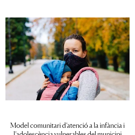
Model comunitari d’atenció a la infància i
l’adolescència vulnerables del municipi