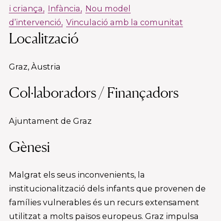
i criança
Infància
Nou model
d’intervenció
Vinculació amb la comunitat
Localització
Graz, Àustria
Col·laboradors / Finançadors
Ajuntament de Graz
Gènesi
Malgrat els seus inconvenients, la
institucionalització dels infants que provenen de
famílies vulnerables és un recurs extensament
utilitzat a molts països europeus. Graz impulsa