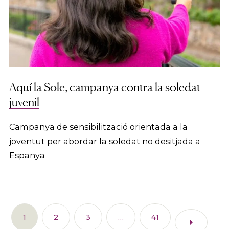
Aquí la Sole, campanya contra la soledat
juvenil
Campanya de sensibilització orientada a la
joventut per abordar la soledat no desitjada a
Espanya
1
2
3
…
41