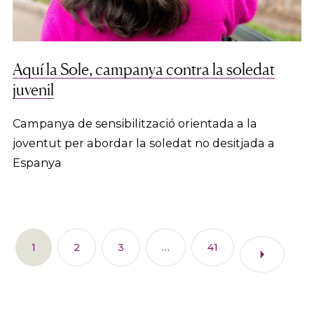
Aquí la Sole, campanya contra la soledat
juvenil
Campanya de sensibilització orientada a la
joventut per abordar la soledat no desitjada a
Espanya
1
2
3
…
41