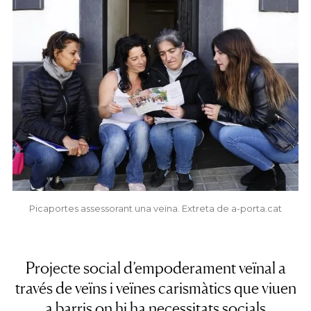
Picaportes assessorant una veïna. Extreta de a-porta.cat
Projecte social d’empoderament veïnal a
través de veïns i veïnes carismàtics que viuen
a barris on hi ha necessitats socials