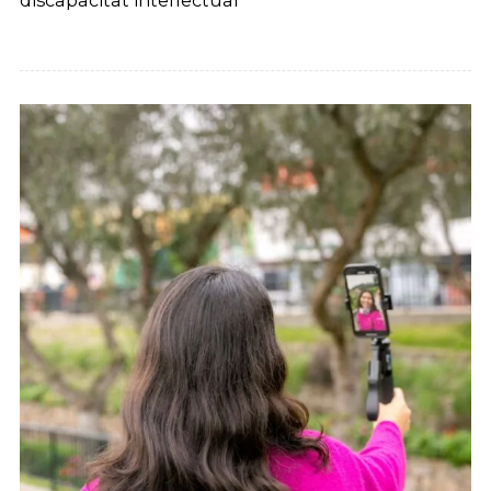
discapacitat intel·lectual