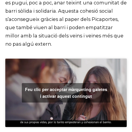
es pugui, poc a poc, anar teixint una comunitat de
barri sòlida i solidaria. Aquesta cohesió social
s’aconsegueix gràcies al paper dels Picaportes,
que també viuen al barri i poden empatitzar
millor amb la situació dels veïns i veïnes més que
no pas algú extern.
Feu clic per acceptar màrqueting galetes
i activar aquest contingut