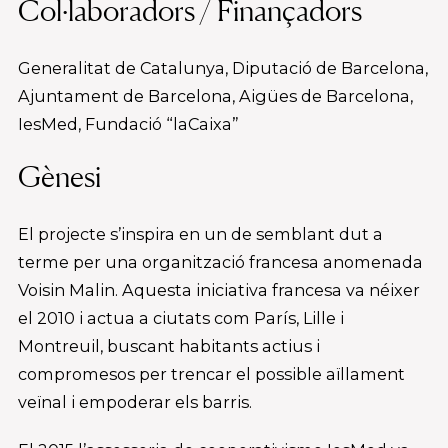
Col·laboradors / Finançadors
Generalitat de Catalunya, Diputació de Barcelona,
Ajuntament de Barcelona, Aigües de Barcelona,
IesMed, Fundació “laCaixa”
Gènesi
El projecte s’inspira en un de semblant dut a
terme per una organització francesa anomenada
Voisin Malin. Aquesta iniciativa francesa va néixer
el 2010 i actua a ciutats com París, Lille i
Montreuil, buscant habitants actius i
compromesos per trencar el possible aïllament
veïnal i empoderar els barris.