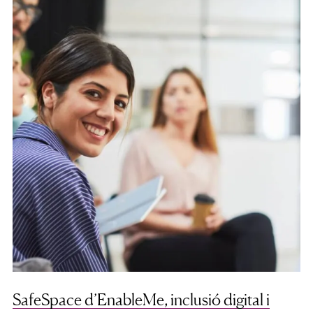
SafeSpace d’EnableMe, inclusió digital i