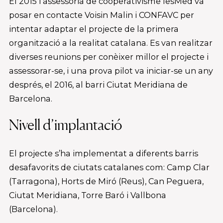
El 2015 l’assessoria de cooperativisme IesMed va
posar en contacte Voisin Malin i CONFAVC per
intentar adaptar el projecte de la primera
organització a la realitat catalana. Es van realitzar
diverses reunions per conèixer millor el projecte i
assessorar-se, i una prova pilot va iniciar-se un any
després, el 2016, al barri Ciutat Meridiana de
Barcelona.
Nivell d’implantació
El projecte s’ha implementat a diferents barris
desafavorits de ciutats catalanes com: Camp Clar
(Tarragona), Horts de Miró (Reus), Can Peguera,
Ciutat Meridiana, Torre Baró i Vallbona
(Barcelona).