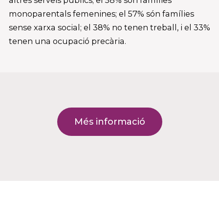
altres serveis públics; el 58% són famílies
monoparentals femenines; el 57% són famílies
sense xarxa social; el 38% no tenen treball, i el 33%
tenen una ocupació precària.
Més informació