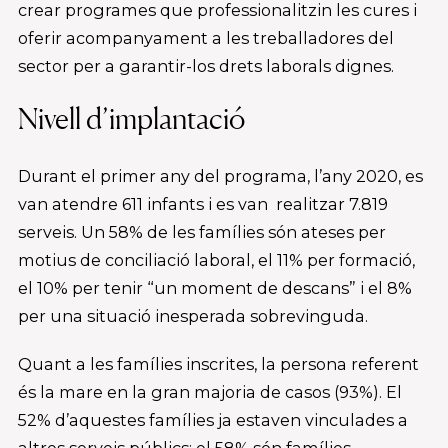
crear programes que professionalitzin les cures i
oferir acompanyament a les treballadores del
sector per a garantir-los drets laborals dignes.
Nivell d’implantació
Durant el primer any del programa, l’any 2020, es
van atendre 611 infants i es van realitzar 7.819
serveis. Un 58% de les famílies són ateses per
motius de conciliació laboral, el 11% per formació,
el 10% per tenir “un moment de descans” i el 8%
per una situació inesperada sobrevinguda.
Quant a les famílies inscrites, la persona referent
és la mare en la gran majoria de casos (93%). El
52% d’aquestes famílies ja estaven vinculades a