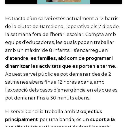
Es tracta d’un servei estès actualment a 12 barris
de la ciutat de Barcelona, i operativa els 7 dies de
la setmana fora de l’horari escolar. Compta amb
equips d’educadores, les quals poden treballar
amb un màxim de 8 infants, i s’encarreguen
d’atendre les famílies, així com de programar i
dinamitzar les activitats que es porten a terme.
Aquest servei públic es pot demanar des de 2
setmanes abans fins a 12 hores abans, amb
l’excepció dels casos d’emergència en els que es
pot demanar fins a 30 minuts abans.
El servei Concilia treballa amb
2 objectius
principalment
: per una banda, és un
suport a la