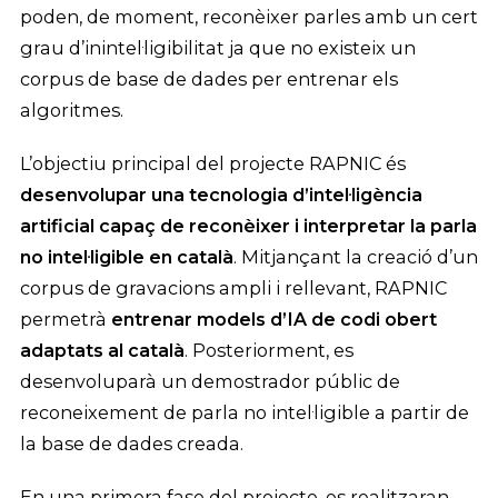
poden, de moment, reconèixer parles amb un cert
grau d’inintel·ligibilitat ja que no existeix un
corpus de base de dades per entrenar els
algoritmes.
L’objectiu principal del projecte RAPNIC és
desenvolupar una tecnologia d’intel·ligència
artificial capaç de reconèixer i interpretar la parla
no intel·ligible en català
. Mitjançant la creació d’un
corpus de gravacions ampli i rellevant, RAPNIC
permetrà
entrenar models d’IA de codi obert
adaptats al català
. Posteriorment, es
desenvoluparà un demostrador públic de
reconeixement de parla no intel·ligible a partir de
la base de dades creada.
En una primera fase del projecte, es realitzaran