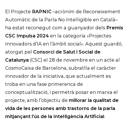
El Projecte
RAPNIC
–acrònim de Reconeixement
Automàtic de la Parla No Intel·ligible en Català–
ha estat reconegut com a guanyador dels
Premis
CSC Impulsa 2024
en la categoria «Projectes
Innovadors d’IA en l’àmbit social». Aquest guardó,
atorgat pel
Consorci de Salut i Social de
Catalunya
(CSC) el 28 de novembre en un acte al
CosmoCaixa de Barcelona, subratlla el caràcter
innovador de la iniciativa, que actualment es
troba en una fase primerenca de
conceptualització, i permetrà posar en marxa el
projecte, amb l’objectiu de
millorar la qualitat de
vida de les persones amb trastorns de la parla
mitjançant l’ús de la Intel·ligència Artificial
.