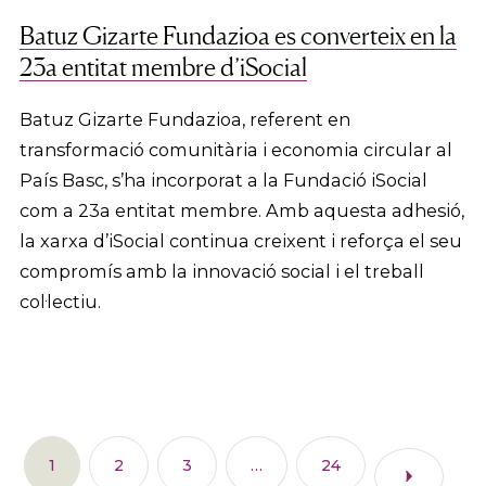
Batuz Gizarte Fundazioa es converteix en la
23a entitat membre d’iSocial
Batuz Gizarte Fundazioa, referent en
transformació comunitària i economia circular al
País Basc, s’ha incorporat a la Fundació iSocial
com a 23a entitat membre. Amb aquesta adhesió,
la xarxa d’iSocial continua creixent i reforça el seu
compromís amb la innovació social i el treball
col·lectiu.
1
2
3
…
24