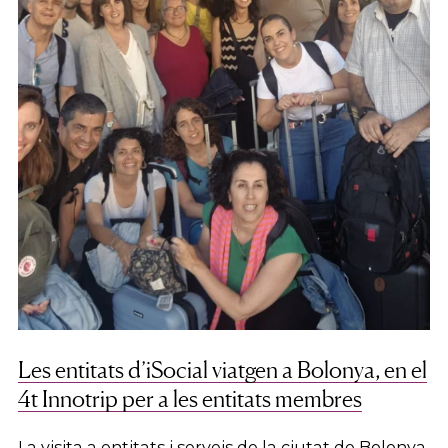
Les entitats d’iSocial viatgen a Bolonya, en el
4t Innotrip per a les entitats membres
La visita a entitats i serveis de la ciutat de Bolonya