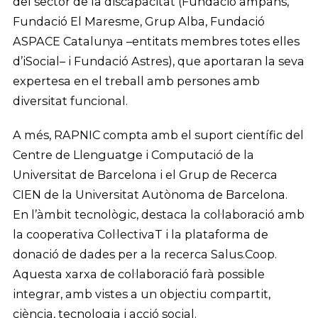
del sector de la discapacitat (Fundació ampans,
Fundació El Maresme, Grup Alba, Fundació
ASPACE Catalunya –entitats membres totes elles
d’iSocial– i Fundació Astres), que aportaran la seva
expertesa en el treball amb persones amb
diversitat funcional.
A més, RAPNIC compta amb el suport científic del
Centre de Llenguatge i Computació de la
Universitat de Barcelona i el Grup de Recerca
CIEN de la Universitat Autònoma de Barcelona.
En l’àmbit tecnològic, destaca la col·laboració amb
la cooperativa Col·lectivaT i la plataforma de
donació de dades per a la recerca Salus.Coop.
Aquesta xarxa de col·laboració farà possible
integrar, amb vistes a un objectiu compartit,
ciència, tecnologia i acció social.