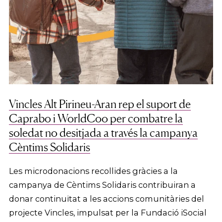
Vincles Alt Pirineu-Aran rep el suport de
Caprabo i WorldCoo per combatre la
soledat no desitjada a través la campanya
Cèntims Solidaris
Les microdonacions recollides gràcies a la
campanya de Cèntims Solidaris contribuiran a
donar continuïtat a les accions comunitàries del
projecte Vincles, impulsat per la Fundació iSocial