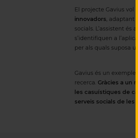
El projecte Gavius vol
innovadors
, adaptant 
socials. L’assistent és
s’identifiquen a l’aplic
per als quals suposa 
Gavius és un exemple d
recerca.
Gràcies a un 
les casuístiques de cad
serveis socials de les 