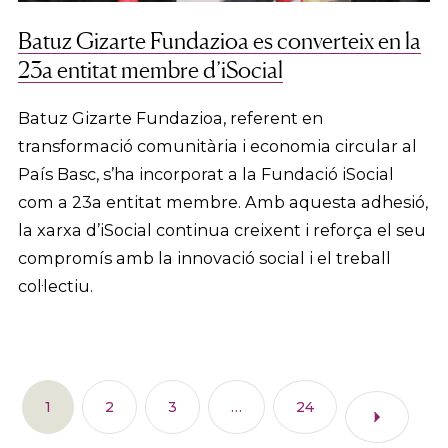
Batuz Gizarte Fundazioa es converteix en la
23a entitat membre d’iSocial
Batuz Gizarte Fundazioa, referent en
transformació comunitària i economia circular al
País Basc, s’ha incorporat a la Fundació iSocial
com a 23a entitat membre. Amb aquesta adhesió,
la xarxa d’iSocial continua creixent i reforça el seu
compromís amb la innovació social i el treball
col·lectiu.
1
2
3
…
24