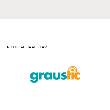
EN COL·LABORACIÓ AMB