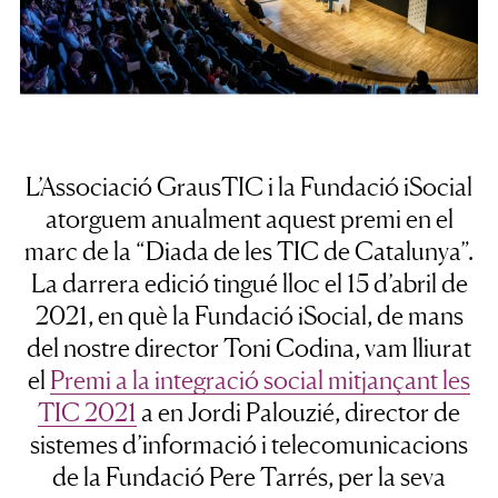
L’Associació GrausTIC i la Fundació iSocial
atorguem anualment aquest premi en el
marc de la “Diada de les TIC de Catalunya”.
La darrera edició tingué lloc el 15 d’abril de
2021, en què la Fundació iSocial, de mans
del nostre director Toni Codina, vam lliurat
el
Premi a la integració social mitjançant les
TIC 2021
a en Jordi Palouzié, director de
sistemes d’informació i telecomunicacions
de la Fundació Pere Tarrés, per la seva