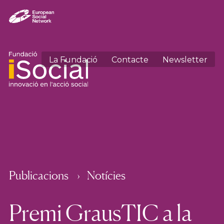
La Fundació
Contacte
Newsletter
Publicacions
Notícies
Premi GrausTIC a la