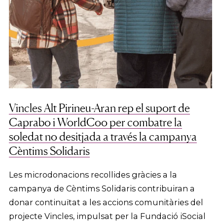
Vincles Alt Pirineu-Aran rep el suport de
Caprabo i WorldCoo per combatre la
soledat no desitjada a través la campanya
Cèntims Solidaris
Les microdonacions recollides gràcies a la
campanya de Cèntims Solidaris contribuiran a
donar continuïtat a les accions comunitàries del
projecte Vincles, impulsat per la Fundació iSocial