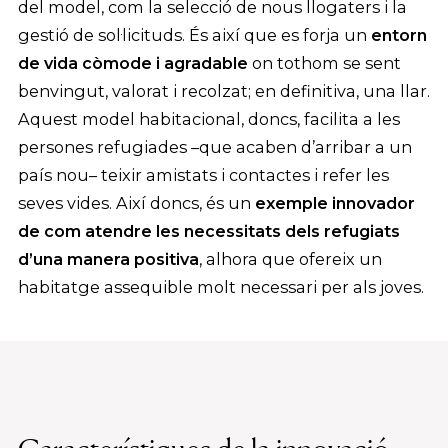
del model, com la selecció de nous llogaters i la
gestió de sol·licituds. És així que es forja un
entorn
de vida còmode i agradable
on tothom se sent
benvingut, valorat i recolzat; en definitiva, una llar.
Aquest model habitacional, doncs, facilita a les
persones refugiades –que acaben d’arribar a un
país nou– teixir amistats i contactes i refer les
seves vides. Així doncs, és un
exemple innovador
de com atendre les necessitats dels refugiats
d’una manera positiva
, alhora que ofereix un
habitatge assequible molt necessari per als joves.