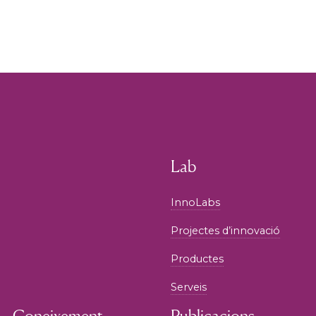
Lab
InnoLabs
Projectes d’innovació
Productes
Serveis
Coneixement
Publicacions