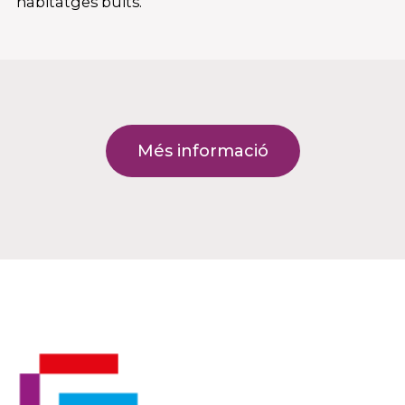
habitatges buits.
Més informació