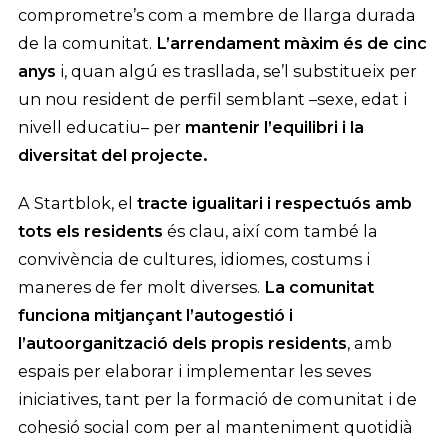
comprometre’s com a membre de llarga durada
de la comunitat.
L’arrendament màxim és de cinc
anys
i, quan algú es trasllada, se’l substitueix per
un nou resident de perfil semblant –sexe, edat i
nivell educatiu– per
mantenir l’equilibri i la
diversitat del projecte.
A Startblok, el
tracte igualitari i respectuós amb
tots els residents
és clau, així com també la
convivència de cultures, idiomes, costums i
maneres de fer molt diverses.
La comunitat
funciona mitjançant l’autogestió i
l’autoorganització dels propis residents
, amb
espais per elaborar i implementar les seves
iniciatives, tant per la formació de comunitat i de
cohesió social com per al manteniment quotidià