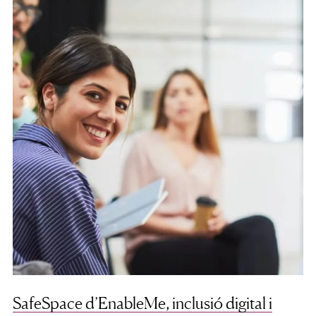
SafeSpace d’EnableMe, inclusió digital i