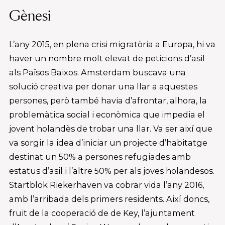
Gènesi
L’any 2015, en plena crisi migratòria a Europa, hi va
haver un nombre molt elevat de peticions d’asil
als Països Baixos. Amsterdam buscava una
solució creativa per donar una llar a aquestes
persones, però també havia d’afrontar, alhora, la
problemàtica social i econòmica que impedia el
jovent holandès de trobar una llar. Va ser així que
va sorgir la idea d’iniciar un projecte d’habitatge
destinat un 50% a persones refugiades amb
estatus d’asil i l’altre 50% per als joves holandesos.
Startblok Riekerhaven va cobrar vida l’any 2016,
amb l’arribada dels primers residents. Així doncs,
fruit de la cooperació de de Key, l’ajuntament