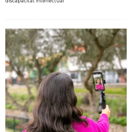
discapacitat intel·lectual