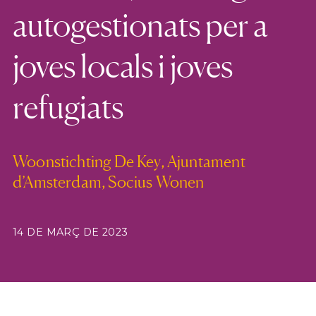
autogestionats per a
joves locals i joves
refugiats
Woonstichting De Key, Ajuntament
d’Amsterdam, Socius Wonen
14 DE MARÇ DE 2023