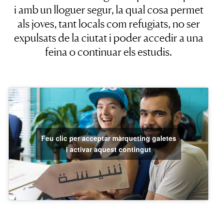
i amb un lloguer segur
, la qual cosa permet
als joves, tant locals com refugiats,
no ser
expulsats de la ciutat i poder accedir a una
feina o continuar els estudis.
Feu clic per acceptar màrqueting galetes
i activar aquest contingut