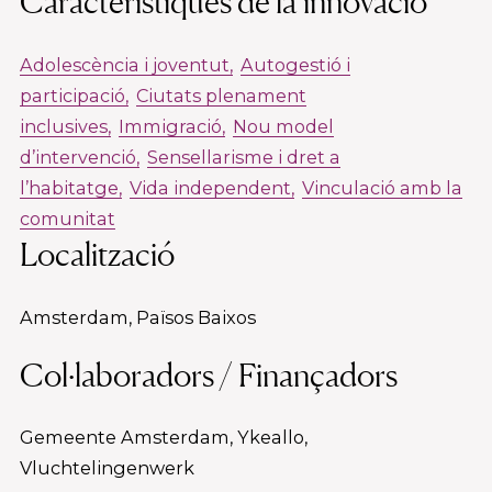
Característiques de la innovació
Adolescència i joventut
Autogestió i
participació
Ciutats plenament
inclusives
Immigració
Nou model
d’intervenció
Sensellarisme i dret a
l’habitatge
Vida independent
Vinculació amb la
comunitat
Localització
Amsterdam, Països Baixos
Col·laboradors / Finançadors
Gemeente Amsterdam, Ykeallo,
Vluchtelingenwerk