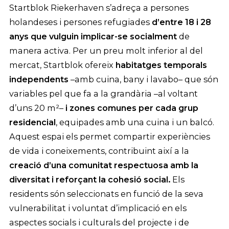
Startblok Riekerhaven s’adreça a persones
holandeses i persones refugiades
d’entre 18 i 28
anys que vulguin implicar-se socialment
de
manera activa. Per un preu molt inferior al del
mercat, Startblok ofereix
habitatges temporals
independents
–amb cuina, bany i lavabo– que són
variables pel que fa a la grandària –al voltant
d’uns 20 m²–
i zones comunes per cada grup
residencial
, equipades amb una cuina i un balcó.
Aquest espai els permet compartir experiències
de vida i coneixements, contribuint així a la
creació d’una comunitat respectuosa amb la
diversitat i reforçant la cohesió social.
Els
residents són seleccionats en funció de la seva
vulnerabilitat i voluntat d’implicació en els
aspectes socials i culturals del projecte i de