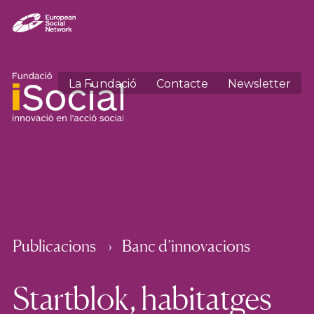
La Fundació
Contacte
Newsletter
Publicacions
Banc d’innovacions
Startblok, habitatges