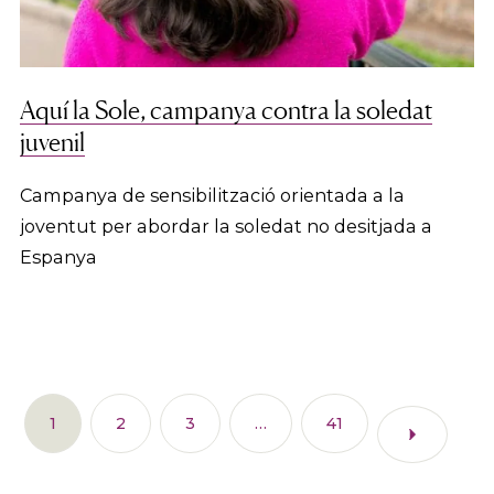
Aquí la Sole, campanya contra la soledat
juvenil
Campanya de sensibilització orientada a la
joventut per abordar la soledat no desitjada a
Espanya
1
2
3
…
41