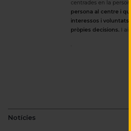
centrades en la perso
persona al centre i qu
interessos i voluntats
pròpies decisions.
I ai
.