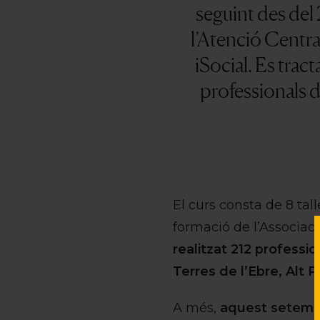
seguint des del
l’Atenció Centra
iSocial.
Es tract
professionals d
El curs consta de 8 tal
formació de l’Associac
realitzat 212 professi
Terres de l’Ebre, Alt 
A més,
aquest setembr