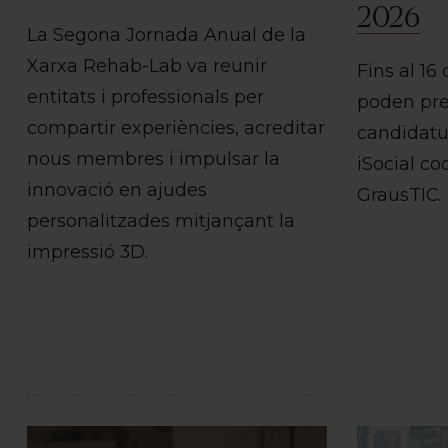
2026
La Segona Jornada Anual de la
Xarxa Rehab-Lab va reunir
Fins al 16
entitats i professionals per
poden pre
compartir experiències, acreditar
candidatu
nous membres i impulsar la
iSocial c
innovació en ajudes
GrausTIC.
personalitzades mitjançant la
impressió 3D.