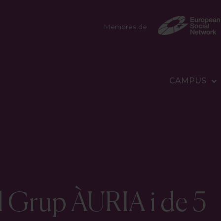
Membres de
CAMPUS
l Grup ÀURIA i de 5