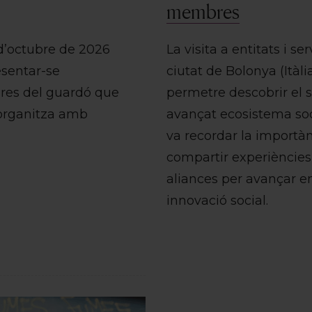
membres
 d’octubre de 2026
La visita a entitats i ser
sentar-se
ciutat de Bolonya (Itàli
res del guardó que
permetre descobrir el 
oorganitza amb
avançat ecosistema soc
va recordar la importà
compartir experiències
aliances per avançar en
innovació social.