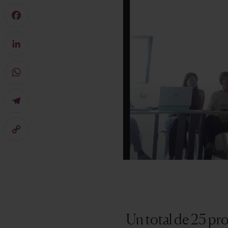
Mastodon
Facebook
LinkedIn
WhatsApp
Telegram
Copy
Link
Un total de 25 pro