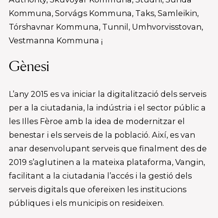
Kommuna, Sorvágs Kommuna, Taks, Samleikin,
Tórshavnar Kommuna, Tunnil, Umhvorvisstovan,
Vestmanna Kommuna ¡
Gènesi
L’any 2015 es va iniciar la digitalització dels serveis
per a la ciutadania, la indústria i el sector públic a
les Illes Fèroe amb la idea de modernitzar el
benestar i els serveis de la població. Així, es van
anar desenvolupant serveis que finalment des de
2019 s’aglutinen a la mateixa plataforma, Vangin,
facilitant a la ciutadania l’accés i la gestió dels
serveis digitals que ofereixen les institucions
públiques i els municipis on resideixen.