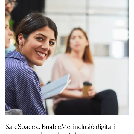
SafeSpace d’EnableMe, inclusió digital i