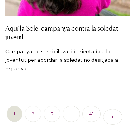
Aquí la Sole, campanya contra la soledat
juvenil
Campanya de sensibilització orientada a la
joventut per abordar la soledat no desitjada a
Espanya
1
2
3
…
41