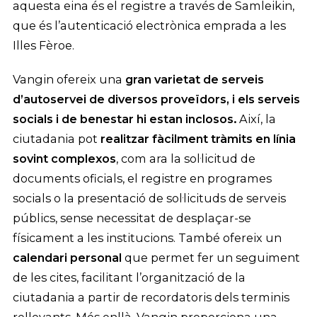
aquesta eina és el registre a través de Samleikin,
que és l’autenticació electrònica emprada a les
Illes Fèroe.
Vangin ofereix una
gran varietat de serveis
d’autoservei de diversos proveïdors, i els serveis
socials i de benestar hi estan inclosos.
Així, la
ciutadania pot
realitzar fàcilment tràmits en línia
sovint complexos
, com ara la sol·licitud de
documents oficials, el registre en programes
socials o la presentació de sol·licituds de serveis
públics, sense necessitat de desplaçar-se
físicament a les institucions. També ofereix un
calendari personal
que permet fer un seguiment
de les cites, facilitant l’organització de la
ciutadania a partir de recordatoris dels terminis
rellevants. Més enllà, Vangin proporciona una