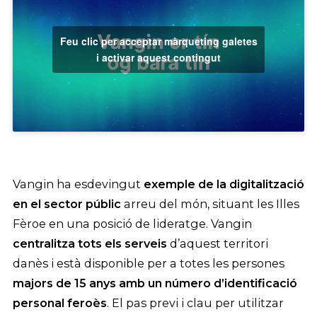
Feu clic per acceptar màrqueting galetes
i activar aquest contingut
Vangin ha esdevingut
exemple de la digitalització
en el sector públic
arreu del món, situant les Illes
Fèroe en una posició de lideratge. Vangin
centralitza tots els serveis
d’aquest territori
danès i està disponible per a totes les persones
majors de 15 anys amb un número d’identificació
personal feroès
. El pas previ i clau per utilitzar