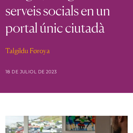
serveis socials en un
portal únic ciutadà
Talgildu Føroya
18 DE JULIOL DE 2023