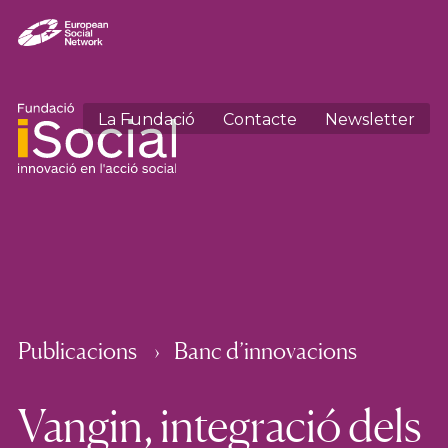
La Fundació
Contacte
Newsletter
Publicacions
Banc d’innovacions
Vangin, integració dels