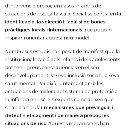
d’intervenció precoç en casos infantils de
situacions de risc. La tasca d’iSocial se centra en
la
identificació, la selecció i l’anàlisi de bones
pràctiques locals i internacionals
que puguin
inspirar i orientar aquest nou model.
Nombrosos estudis han posat de manifest que la
institucionalització dels infants i dels adolescents
pot tenir greus conseqüències en el seu
desenvolupament, la seva inclusió social i la seva
salut mental. Per això, juntament amb les
actuacions de millora del sistema de protecció a
la infància en risc, els experts coincideixen que
s’han d’articular
mecanismes que previnguin i
detectin eficaçment i de manera precoç les
situacions de risc
. Aquests mecanismes han