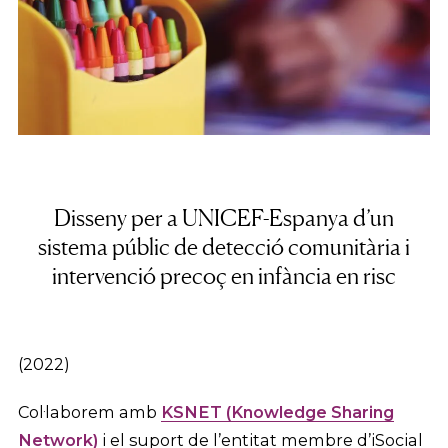
Disseny per a UNICEF-Espanya d’un
sistema públic de detecció comunitària i
intervenció precoç en infància en risc
(2022)
Col·laborem amb
KSNET (Knowledge Sharing
Network)
i el suport de l’entitat membre d’iSocial