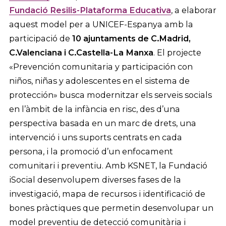
Fundació Resilis-Plataforma Educativa
, a elaborar
aquest model per a UNICEF-Espanya amb la
participació de
10 ajuntaments de C.Madrid,
C.Valenciana i C.Castella-La Manxa
. El projecte
«Prevención comunitaria y participación con
niños, niñas y adolescentes en el sistema de
protección» busca modernitzar els serveis socials
en l’àmbit de la infància en risc, des d’una
perspectiva basada en un marc de drets, una
intervenció i uns suports centrats en cada
persona, i la promoció d’un enfocament
comunitari i preventiu. Amb KSNET, la Fundació
iSocial desenvolupem diverses fases de la
investigació, mapa de recursos i identificació de
bones pràctiques que permetin desenvolupar un
model preventiu de detecció comunitària i