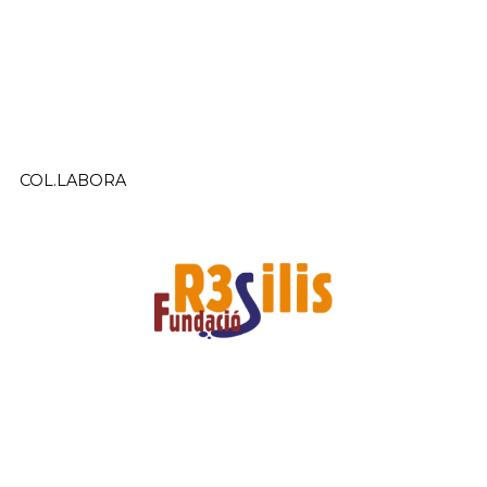
COL.LABORA