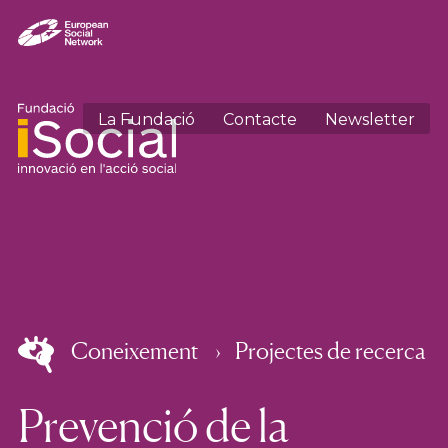
La Fundació
Contacte
Newsletter
Coneixement
Projectes de recerca
Prevenció de la