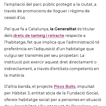
l’ampliació del parc públic protegit a la ciutat, a
través de promocions de lloguer i règims de
cessió d’ús.
Pel que fa a Catalunya,
la Generalitat
és titular
dels
drets de tanteig i retracte
respecte a
l’habitatge, fet que implica que l’administració té
preferència en l’adquisició d’un habitatge que
vulgui ser transmès pel seu propietari. La
institució pot exercir aquest dret directament o
indirectament, a través d’entitats competents en
la matèria.
D’altra banda, el projecte
Pisos Buits
, impulsat
per Hàbitat 3, entitat sòcia de la Fundació iSocial,
ofereix habitatge social per a persones en situació