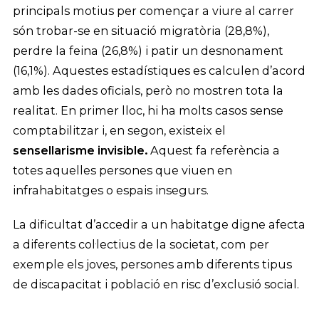
principals motius per començar a viure al carrer
són trobar-se en situació migratòria (28,8%),
perdre la feina (26,8%) i patir un desnonament
(16,1%). Aquestes estadístiques es calculen d’acord
amb les dades oficials, però no mostren tota la
realitat. En primer lloc, hi ha molts casos sense
comptabilitzar i, en segon, existeix el
sensellarisme invisible.
Aquest fa referència a
totes aquelles persones que viuen en
infrahabitatges o espais insegurs.
La dificultat d’accedir a un habitatge digne afecta
a diferents col·lectius de la societat, com per
exemple els joves, persones amb diferents tipus
de discapacitat i població en risc d’exclusió social.