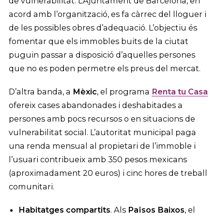
de vulnerabilitat. L’Ajuntament de Barcelona, en
acord amb l’organització, es fa càrrec del lloguer i
de les possibles obres d’adequació. L’objectiu és
fomentar que els immobles buits de la ciutat
puguin passar a disposició d’aquelles persones
que no es poden permetre els preus del mercat.
D’altra banda, a
Mèxic
, el programa
Renta tu Casa
ofereix cases abandonades i deshabitades a
persones amb pocs recursos o en situacions de
vulnerabilitat social. L’autoritat municipal paga
una renda mensual al propietari de l’immoble i
l’usuari contribueix amb 350 pesos mexicans
(aproximadament 20 euros) i cinc hores de treball
comunitari.
Habitatges compartits
. Als
Països Baixos
, el