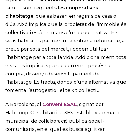
també són freqüents les
cooperatives
d’habitatge
, que es basen en règims de cessió
d’ús. Això implica que la propietat de l’immoble és
col·lectiva i està en mans d’una cooperativa. Els
seus habitants paguen una entrada retornable, a
preus per sota del mercat, i poden utilitzar
l’habitatge per a tota la vida. Addicionalment, tots
els socis implicats participen en el procés de
compra, disseny i desenvolupament de
l’habitatge. Es tracta, doncs, d’una alternativa que
fomenta l’autogestió i el teixit col·lectiu.
A Barcelona, el
Conveni ESAL
, signat per
Habicoop, Cohabitac i la XES, estableix un marc
municipal de col·laboració publica-social-
comunitària, en el qual es busca agilitzar