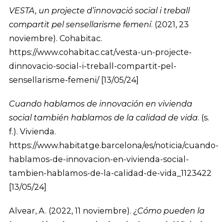
VESTA, un projecte d’innovació social i treball
compartit pel sensellarisme femení
. (2021, 23
noviembre). Cohabitac.
https://www.cohabitac.cat/vesta-un-projecte-
dinnovacio-social-i-treball-compartit-pel-
sensellarisme-femeni/ [13/05/24]
Cuando hablamos de innovación en vivienda
social también hablamos de la calidad de vida
. (s.
f.). Vivienda.
https://www.habitatge.barcelona/es/noticia/cuando-
hablamos-de-innovacion-en-vivienda-social-
tambien-hablamos-de-la-calidad-de-vida_1123422
[13/05/24]
Alvear, A. (2022, 11 noviembre).
¿Cómo pueden la