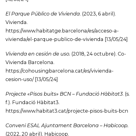
El Parque Público de Vivienda
. (2023, 6 abril).
Vivienda.
https://www.habitatge.barcelona/es/acceso-a-
vivienda/el-parque-publico-de-vivienda [13/05/24]
Vivienda en cesión de uso.
(2018, 24 octubre). Co-
Vivienda Barcelona.
https://cohousingbarcelona.cat/es/vivienda-
cesion-uso/ [13/05/24]
Projecte «Pisos buits» BCN – Fundació Hàbitat3
. (s.
f.). Fundació Hàbitat3.
https://www.habitat3.cat/projecte-pisos-buits-bcn
Conveni ESAL Ajuntament Barcelona – Habicoop.
(2022, 20 abril). Habicoop.