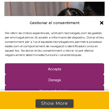
Gestionar el consentiment
Per oferir les millors experiències, utilitzem tecnologies com les galetes
per emmagatzemar i/o accedir a informació del dispositiu. Donar el teu
consentiment per a l’ús d’aquestes tecnologies ens permetrà processar
dades com el comportament de navegació o identificadors únics en
aquest lloc. No donar el teu consentiment o retirar-lo pot afectar
negativament determinades funcions i característiques
Accepta
Denega
Veure preferències
Política de cookies
Política de privacitat
Show More