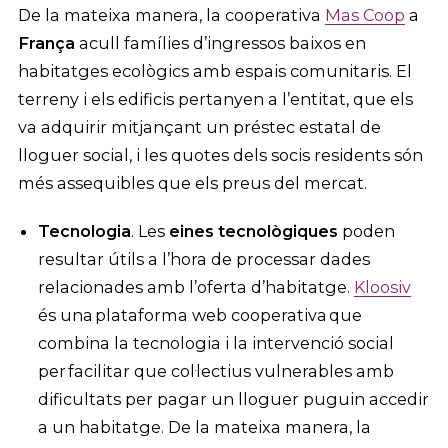
De la mateixa manera, la cooperativa
Mas Coop
a
França
acull famílies d’ingressos baixos en
habitatges ecològics amb espais comunitaris. El
terreny i els edificis pertanyen a l’entitat, que els
va adquirir mitjançant un préstec estatal de
lloguer social, i les quotes dels socis residents són
més assequibles que els preus del mercat.
Tecnologia
. Les
eines tecnològiques
poden
resultar útils a l’hora de processar dades
relacionades amb l’oferta d’habitatge.
Kloosiv
és una plataforma web cooperativa que
combina la tecnologia i la intervenció social
per facilitar que col·lectius vulnerables amb
dificultats per pagar un lloguer puguin accedir
a un habitatge. De la mateixa manera, la