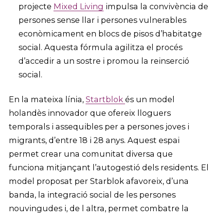
projecte
Mixed Living
impulsa la convivència de
persones sense llar i persones vulnerables
econòmicament en blocs de pisos d’habitatge
social. Aquesta fórmula agilitza el procés
d’accedir a un sostre i promou la reinserció
social.
En la mateixa línia,
Startblok
és un model
holandès innovador que ofereix lloguers
temporals i assequibles per a persones joves i
migrants, d’entre 18 i 28 anys. Aquest espai
permet crear una comunitat diversa que
funciona mitjançant l’autogestió dels residents. El
model proposat per Starblok afavoreix, d’una
banda, la integració social de les persones
nouvingudes i, de l altra, permet combatre la