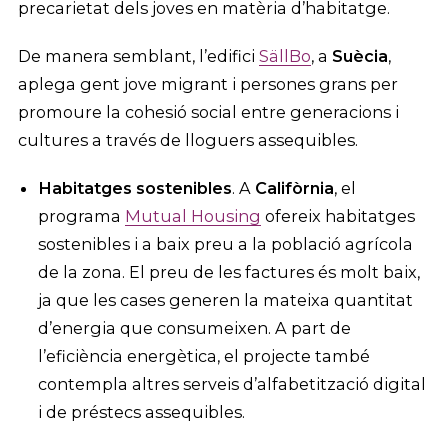
precarietat dels joves en matèria d’habitatge.
De manera semblant, l’edifici
SällBo
, a
Suècia
,
aplega gent jove migrant i persones grans per
promoure la cohesió social entre generacions i
cultures a través de lloguers assequibles.
Habitatges sostenibles
. A
Califòrnia
, el
programa
Mutual Housing
ofereix habitatges
sostenibles i a baix preu a la població agrícola
de la zona. El preu de les factures és molt baix,
ja que les cases generen la mateixa quantitat
d’energia que consumeixen. A part de
l’eficiència energètica, el projecte també
contempla altres serveis d’alfabetització digital
i de préstecs assequibles.