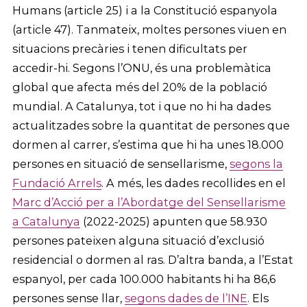
Humans (article 25) i a la Constitució espanyola
(article 47). Tanmateix, moltes persones viuen en
situacions precàries i tenen dificultats per
accedir-hi. Segons l’ONU, és una problemàtica
global que afecta més del 20% de la població
mundial. A Catalunya, tot i que no hi ha dades
actualitzades sobre la quantitat de persones que
dormen al carrer, s’estima que hi ha unes 18.000
persones en situació de sensellarisme,
segons la
Fundació Arrels
. A més, les dades recollides en el
Marc d’Acció per a l’Abordatge del Sensellarisme
a Catalunya
(2022-2025) apunten que 58.930
persones pateixen alguna situació d’exclusió
residencial o dormen al ras. D’altra banda, a l’Estat
espanyol, per cada 100.000 habitants hi ha 86,6
persones sense llar,
segons dades de l’INE
. Els