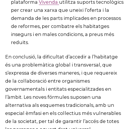
plataforma
Vivenda
utilitza suports tecnològics
per crear una xarxa que uneixi l’oferta i la
demanda de les parts implicades en processos
de reformes, per combatre els habitatges
insegurs i en males condicions, a preus més
reduïts.
En conclusió, la dificultat d’accedir a l’habitatge
és una problemàtica global i transversal, que
s’expressa de diverses maneres, i que requereix
de la col·laboració entre organismes
governamentals i entitats especialitzades en
l’àmbit. Les noves fórmules suposen una
alternativa als esquemes tradicionals, amb un
especial èmfasi en els col·lectius més vulnerables
de la societat, per tal de garantir l’accés de totes