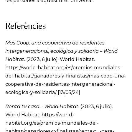
les persones a aquest dret universal.
Referències
Mas Coop: una cooperativa de residentes
intergeneracional, ecológica y solidaria – World
Habitat.
(2023, 6 julio). World Habitat.
https://world-habitat.org/es/premios-mundiales-
del-habitat/ganadores-y-finalistas/mas-coop-una-
cooperativa-de-residentes-intergeneracional-
ecologica-y-solidaria/ [13/05/24]
Renta tu casa – World Habitat
. (2023, 6 julio).
World Habitat. https://world-
habitat.org/es/premios-mundiales-del-
habitat/ganadores-y-finalistas/renta-tu-casa-