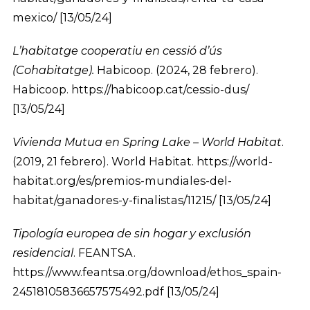
mexico/ [13/05/24]
L’habitatge cooperatiu en cessió d’ús
(Cohabitatge).
Habicoop. (2024, 28 febrero).
Habicoop. https://habicoop.cat/cessio-dus/
[13/05/24]
Vivienda Mutua en Spring Lake – World Habitat
.
(2019, 21 febrero). World Habitat. https://world-
habitat.org/es/premios-mundiales-del-
habitat/ganadores-y-finalistas/11215/ [13/05/24]
Tipología europea de sin hogar y exclusión
residencial
. FEANTSA.
https://www.feantsa.org/download/ethos_spain-
24518105836657575492.pdf [13/05/24]