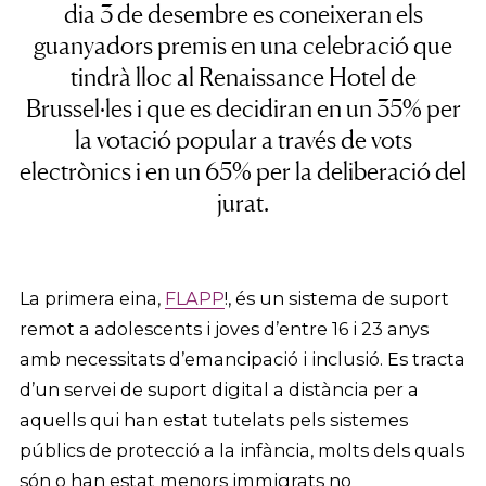
dia 3 de desembre es coneixeran els
guanyadors premis en una celebració que
tindrà lloc al Renaissance Hotel de
Brussel·les i que es decidiran en un 35% per
la votació popular a través de vots
electrònics i en un 65% per la deliberació del
jurat.
La primera eina,
FLAPP
!, és un sistema de suport
remot a adolescents i joves d’entre 16 i 23 anys
amb necessitats d’emancipació i inclusió. Es tracta
d’un servei de suport digital a distància per a
aquells qui han estat tutelats pels sistemes
públics de protecció a la infància, molts dels quals
són o han estat menors immigrats no