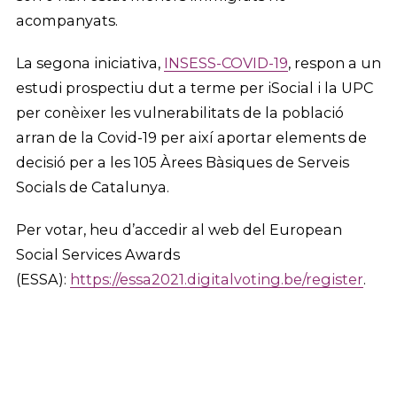
acompanyats.
La segona iniciativa,
INSESS-COVID-19
, respon a un
estudi prospectiu dut a terme per iSocial i la UPC
per conèixer les vulnerabilitats de la població
arran de la Covid-19 per així aportar elements de
decisió per a les 105 Àrees Bàsiques de Serveis
Socials de Catalunya.
Per votar, heu d’accedir al web del European
Social Services Awards
(ESSA):
https://essa2021.digitalvoting.be/register
.