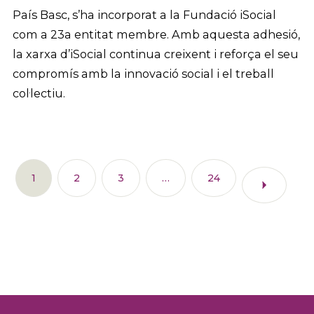
País Basc, s’ha incorporat a la Fundació iSocial
com a 23a entitat membre. Amb aquesta adhesió,
la xarxa d’iSocial continua creixent i reforça el seu
compromís amb la innovació social i el treball
col·lectiu.
1
2
3
…
24