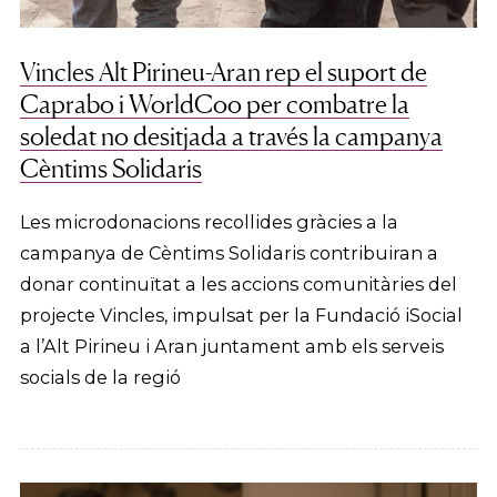
Vincles Alt Pirineu-Aran rep el suport de
Caprabo i WorldCoo per combatre la
soledat no desitjada a través la campanya
Cèntims Solidaris
Les microdonacions recollides gràcies a la
campanya de Cèntims Solidaris contribuiran a
donar continuïtat a les accions comunitàries del
projecte Vincles, impulsat per la Fundació iSocial
a l’Alt Pirineu i Aran juntament amb els serveis
socials de la regió